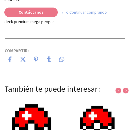
Contáctanos
← o Continuar comprando
deck premium mega gengar
COMPARTIR:
También te puede interesar:
‹
›