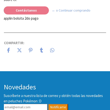
Contáctanos
← o Continuar comprando
applin bolsita 2do pago
COMPARTIR:
Novedades
Suscríbete a nuestra lista de correo y obtén todas las novedades
en peluches Pokémon :D
Notifícame