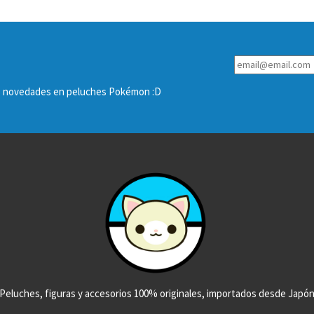
las novedades en peluches Pokémon :D
Peluches, figuras y accesorios 100% originales, importados desde Japó