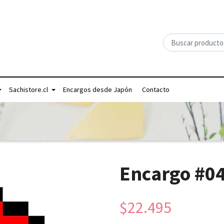
Sachistore.cl
Encargos desde Japón
Contacto
Encargo #0
$22.495