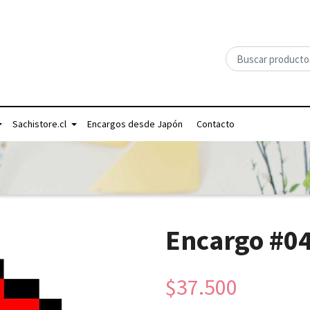
Sachistore.cl
Encargos desde Japón
Contacto
Encargo #0
$37.500