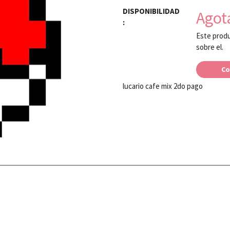
DISPONIBILIDAD
Agot
:
Este produ
sobre el.
Co
lucario cafe mix 2do pago