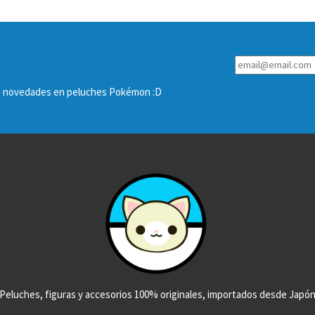
las novedades en peluches Pokémon :D
Peluches, figuras y accesorios 100% originales, importados desde Japó