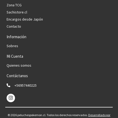
Zona TCG
Sachistore.cl
Encargos desde Japón
Contacto
Información
Sobres
Mi Cuenta
Quienes somos
Contáctanos
+56957440225
© 2026 peluchespokemon.cl. Todos los derechos reservados.
Desarrollado por