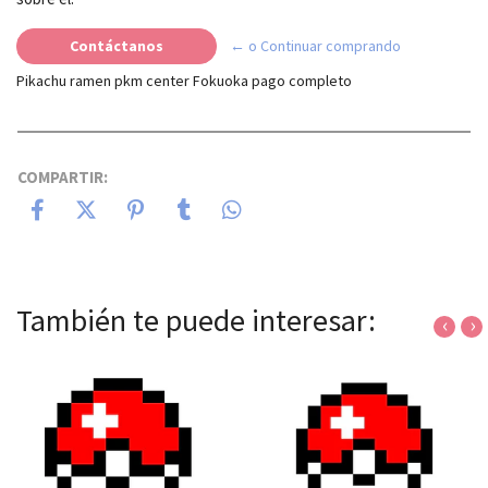
Contáctanos
← o Continuar comprando
Pikachu ramen pkm center Fokuoka pago completo
COMPARTIR:
También te puede interesar:
‹
›