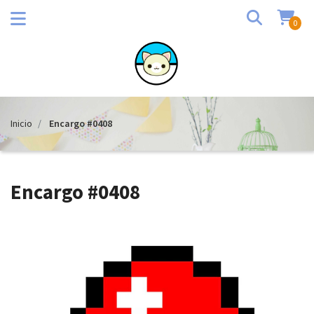
0
Inicio
Encargo #0408
Encargo #0408