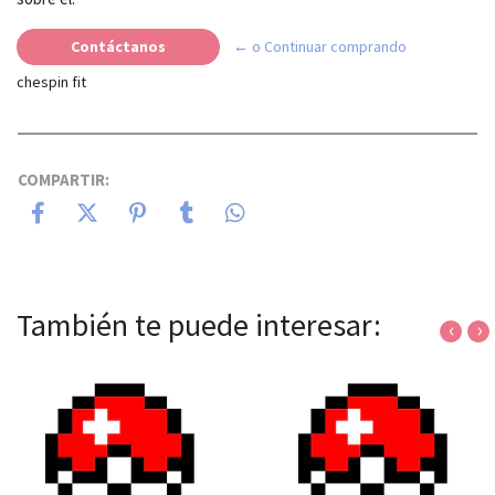
Contáctanos
← o Continuar comprando
chespin fit
COMPARTIR:
También te puede interesar:
‹
›