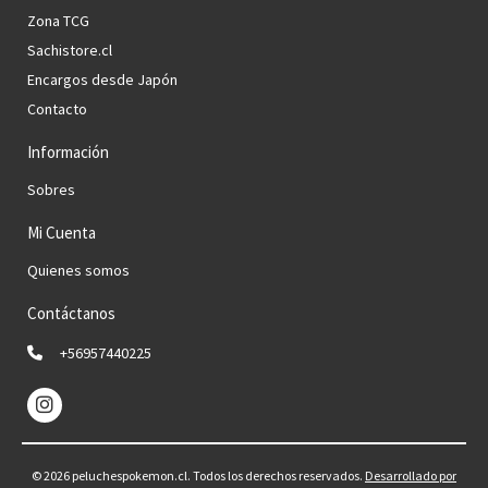
Zona TCG
Sachistore.cl
Encargos desde Japón
Contacto
Información
Sobres
Mi Cuenta
Quienes somos
Contáctanos
+56957440225
© 2026 peluchespokemon.cl. Todos los derechos reservados.
Desarrollado por