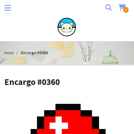
0
Inicio
Encargo #0360
Encargo #0360