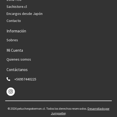
Sachistore.cl
Encargos desde Japón
Contacto
Información
Sobres
Mi Cuenta
Quienes somos
Contáctanos
+56957440225
© 2026 peluchespokemon.cl. Todos los derechos reservados.
Desarrollado por
Jumpseller
.