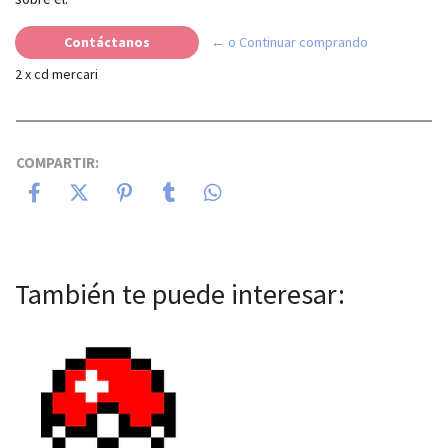
Contáctanos
← o Continuar comprando
2 x cd mercari
COMPARTIR:
También te puede interesar: