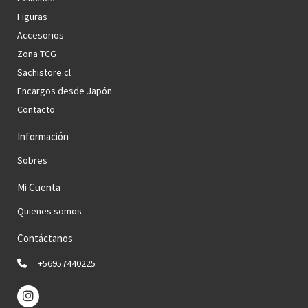
Figuras
Accesorios
Zona TCG
Sachistore.cl
Encargos desde Japón
Contacto
Información
Sobres
Mi Cuenta
Quienes somos
Contáctanos
+56957440225