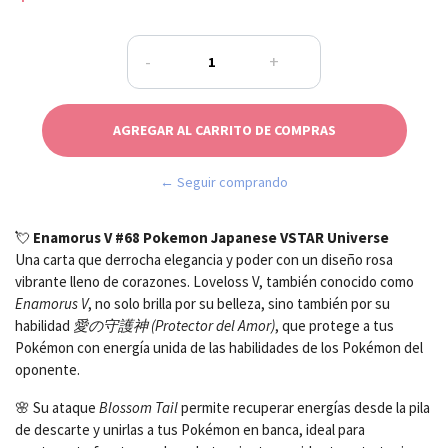
-
+
← Seguir comprando
💘
Enamorus V #68 Pokemon Japanese VSTAR Universe
Una carta que derrocha elegancia y poder con un diseño rosa
vibrante lleno de corazones. Loveloss V, también conocido como
Enamorus V
, no solo brilla por su belleza, sino también por su
habilidad
愛の守護神 (Protector del Amor)
, que protege a tus
Pokémon con energía unida de las habilidades de los Pokémon del
oponente.
🌸 Su ataque
Blossom Tail
permite recuperar energías desde la pila
de descarte y unirlas a tus Pokémon en banca, ideal para