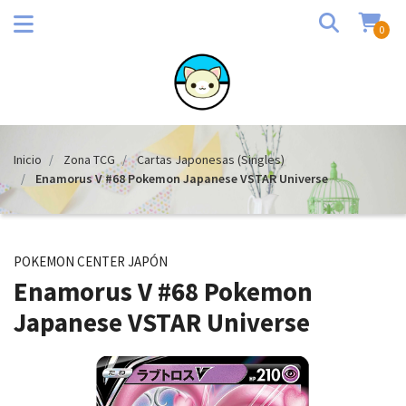
0
Inicio
Zona TCG
Cartas Japonesas (Singles)
Enamorus V #68 Pokemon Japanese VSTAR Universe
POKEMON CENTER JAPÓN
Enamorus V #68 Pokemon
Japanese VSTAR Universe