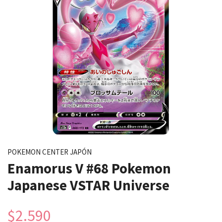
POKEMON CENTER JAPÓN
Enamorus V #68 Pokemon
Japanese VSTAR Universe
$2.590