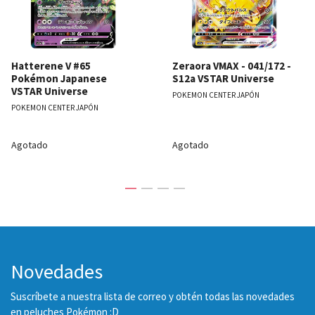
Hatterene V #65
Zeraora VMAX - 041/172 -
Pokémon Japanese
S12a VSTAR Universe
VSTAR Universe
POKEMON CENTER JAPÓN
POKEMON CENTER JAPÓN
Agotado
Agotado
Novedades
Suscríbete a nuestra lista de correo y obtén todas las novedades
en peluches Pokémon :D