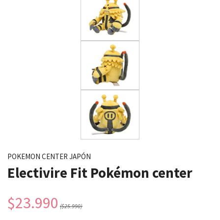
POKEMON CENTER JAPÓN
Electivire Fit Pokémon center
$23.990
($25.990)