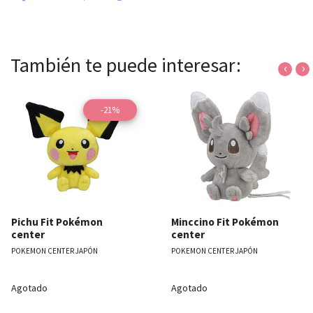
También te puede interesar:
‹
›
-21%
Pichu Fit Pokémon
Minccino Fit Pokémon
center
center
POKEMON CENTER JAPÓN
POKEMON CENTER JAPÓN
Agotado
Agotado