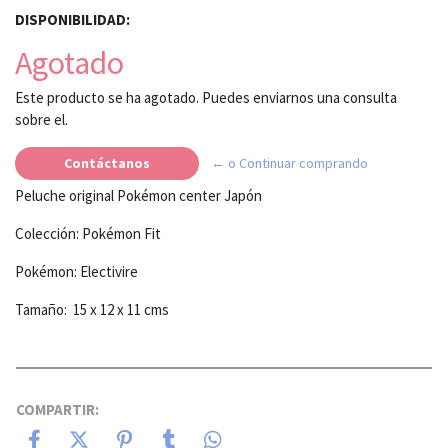
DISPONIBILIDAD:
Agotado
Este producto se ha agotado. Puedes enviarnos una consulta
sobre el.
Contáctanos
← o Continuar comprando
Peluche original Pokémon center Japón
Colección: Pokémon Fit
Pokémon: Electivire
Tamaño: 15 x 12 x 11 cms
COMPARTIR: