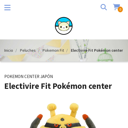
0
Inicio
Peluches
Pokemon Fit
Electivire Fit Pokémon center
POKEMON CENTER JAPÓN
Electivire Fit Pokémon center