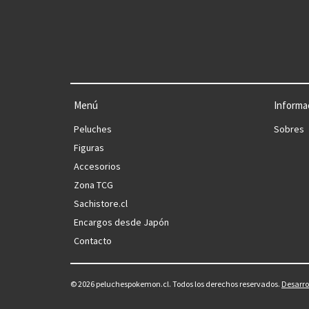
Menú
Informa
Peluches
Sobres
Figuras
Accesorios
Zona TCG
Sachistore.cl
Encargos desde Japón
Contacto
© 2026 peluchespokemon.cl. Todos los derechos reservados.
Desarro