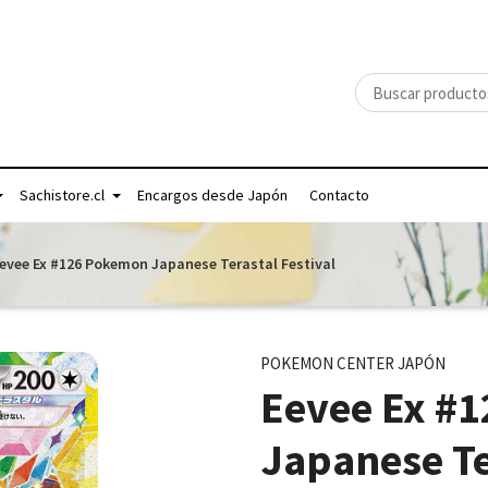
Sachistore.cl
Encargos desde Japón
Contacto
evee Ex #126 Pokemon Japanese Terastal Festival
POKEMON CENTER JAPÓN
Eevee Ex #
Japanese Te