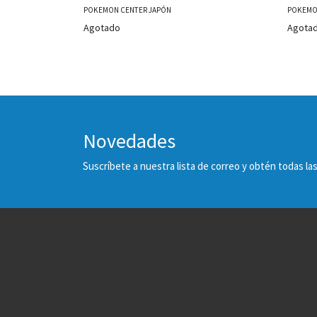
POKEMON CENTER JAPÓN
POKEMO
Agotado
Agota
Novedades
Suscríbete a nuestra lista de correo y obtén todas 