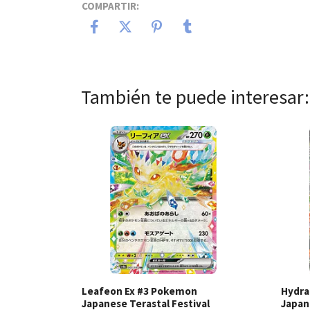
COMPARTIR:
También te puede interesar:
Ver detalles
Leafeon Ex #3 Pokemon
Hydra
Japanese Terastal Festival
Japane