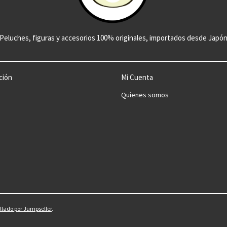
Peluches, figuras y accesorios 100% originales, importados desde Japó
ción
Mi Cuenta
Quienes somos
llado por Jumpseller
.