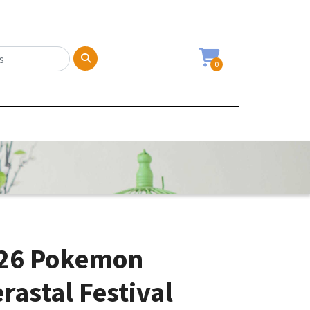
0
126 Pokemon
rastal Festival