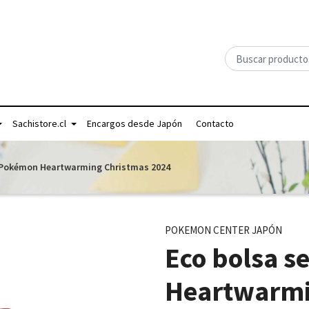
Sachistore.cl
Encargos desde Japón
Contacto
S Pokémon Heartwarming Christmas 2024
POKEMON CENTER JAPÓN
Eco bolsa s
Heartwarmi