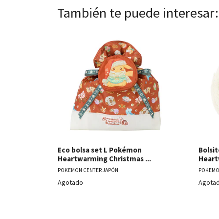
También te puede interesar:
Ver detalles
Eco bolsa set L Pokémon
Bolsi
Heartwarming Christmas ...
Heart
POKEMON CENTER JAPÓN
POKEMO
Agotado
Agota