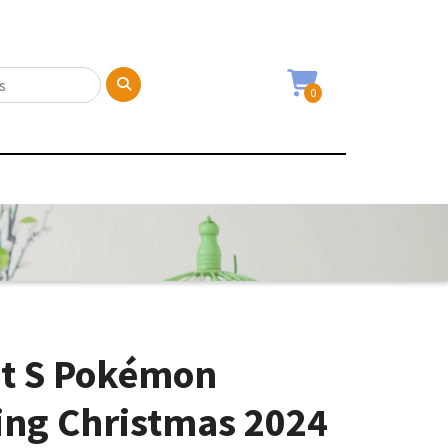
0
et S Pokémon
ng Christmas 2024