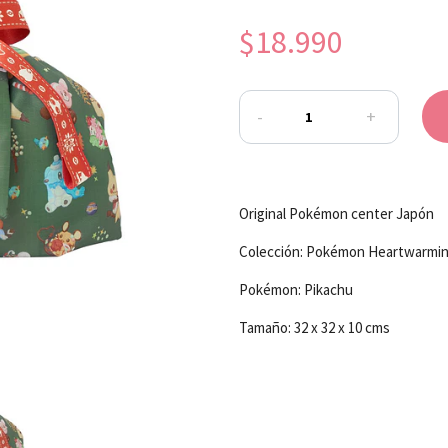
$18.990
-
+
Original Pokémon center Japón
Colección: Pokémon Heartwarmin
Pokémon: Pikachu
Tamaño: 32 x 32 x 10 cms