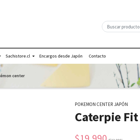
Sachistore.cl
Encargos desde Japón
Contacto
okémon center
POKEMON CENTER JAPÓN
Caterpie Fi
$19.990