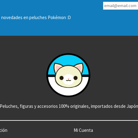
las novedades en peluches Pokémon :D
Peluches, figuras y accesorios 100% originales, importados desde Japó
ción
Mi Cuenta