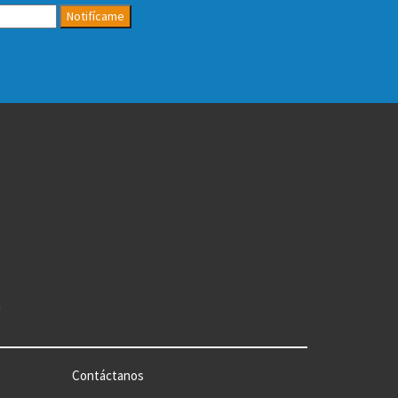
Notifícame
n
Contáctanos