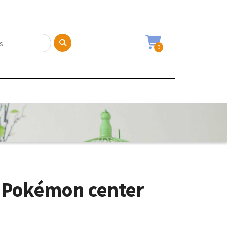
0
t Pokémon center