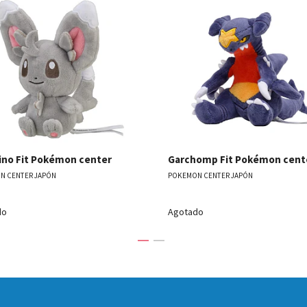
Ver detalles
Ver detal
ino Fit Pokémon center
Garchomp Fit Pokémon cent
N CENTER JAPÓN
POKEMON CENTER JAPÓN
do
Agotado