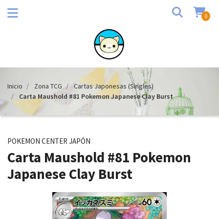
0
Inicio
Zona TCG
Cartas Japonesas (Singles)
Carta Maushold #81 Pokemon Japanese Clay Burst
POKEMON CENTER JAPÓN
Carta Maushold #81 Pokemon
Japanese Clay Burst