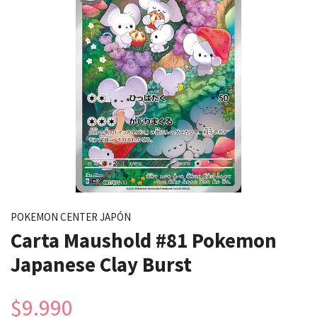
POKEMON CENTER JAPÓN
Carta Maushold #81 Pokemon
Japanese Clay Burst
$9.990