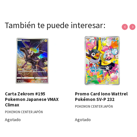
También te puede interesar:
‹
›
Carta Zekrom #195
Promo Card Iono Wattrel
Pokemon Japanese VMAX
Pokémon SV-P 232
Climax
POKEMON CENTER JAPÓN
POKEMON CENTER JAPÓN
Agotado
Agotado