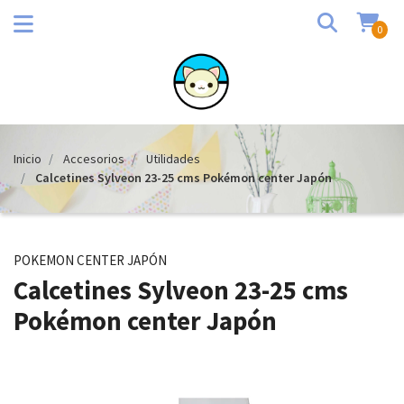
0
Inicio
Accesorios
Utilidades
Calcetines Sylveon 23-25 cms Pokémon center Japón
POKEMON CENTER JAPÓN
Calcetines Sylveon 23-25 cms
Pokémon center Japón