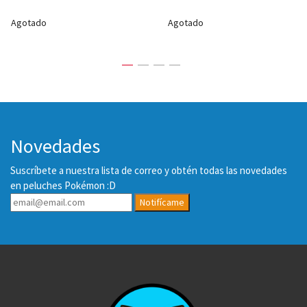
Agotado
Agotado
Novedades
Suscríbete a nuestra lista de correo y obtén todas las novedades
en peluches Pokémon :D
Notifícame