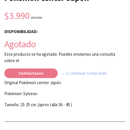
$3.990
($4.990)
DISPONIBILIDAD:
Agotado
Este producto se ha agotado. Puedes enviarnos una consulta
sobre el.
Contáctanos
← o Continuar comprando
Original Pokémon center Japón
Pokémon: Sylveon
Tamaño: 23-25 cm. (aprox talla 36 - 40 )