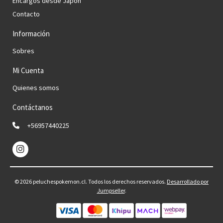
Encargos desde Japón
Contacto
Información
Sobres
Mi Cuenta
Quienes somos
Contáctanos
+56957440225
© 2026 peluchespokemon.cl. Todos los derechos reservados.
Desarrollado por
Jumpseller
.