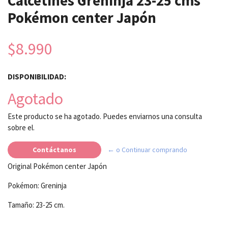
Calcetines Greninja 23-25 cms
Pokémon center Japón
$8.990
DISPONIBILIDAD:
Agotado
Este producto se ha agotado. Puedes enviarnos una consulta
sobre el.
Contáctanos
← o Continuar comprando
Original Pokémon center Japón
Pokémon: Greninja
Tamaño: 23-25 cm.