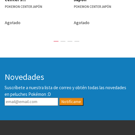
POKEMON CENTER JAPÓN
POKEMON CENTER JAPÓN
Agotado
Agotado
Novedades
Suscríbete a nuestra lista de correo y obtén todas las novedades
en peluches Pokémon :D
Notifícame