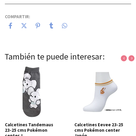
COMPARTIR:
También te puede interesar:
‹
›
Calcetines Tandemaus
Calcetines Eevee 23-25
23-25 cms Pokémon
cms Pokémon center
center J...
Japón