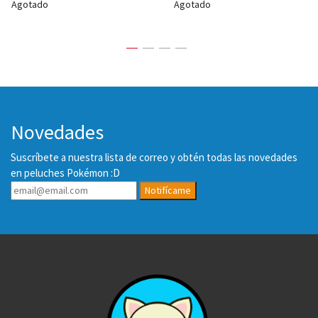
Agotado
Agotado
Novedades
Suscríbete a nuestra lista de correo y obtén todas las novedades
en peluches Pokémon :D
Notifícame