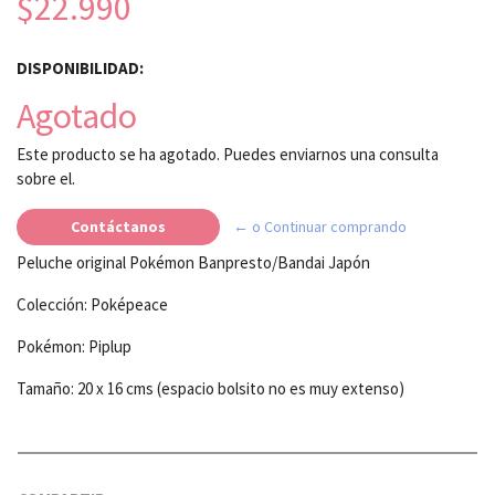
$22.990
DISPONIBILIDAD:
Agotado
Este producto se ha agotado. Puedes enviarnos una consulta
sobre el.
Contáctanos
← o Continuar comprando
Peluche original Pokémon Banpresto/Bandai Japón
Colección: Poképeace
Pokémon: Piplup
Tamaño: 20 x 16 cms (espacio bolsito no es muy extenso)