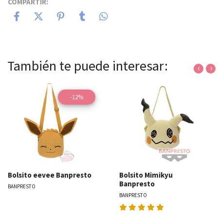
COMPARTIR:
También te puede interesar:
‹
›
-12%
Bolsito eevee Banpresto
Bolsito Mimikyu
Banpresto
BANPRESTO
BANPRESTO