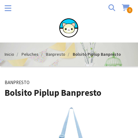
0
Inicio
Peluches
Banpresto
Bolsito Piplup Banpresto
BANPRESTO
Bolsito Piplup Banpresto