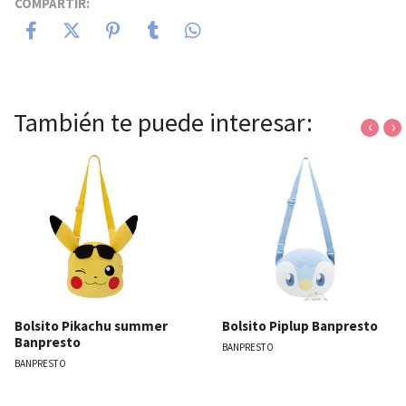
COMPARTIR:
También te puede interesar:
‹
›
Bolsito Pikachu summer
Bolsito Piplup Banpresto
Banpresto
BANPRESTO
BANPRESTO