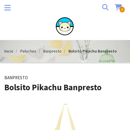
0
Inicio
Peluches
Banpresto
Bolsito Pikachu Banpresto
BANPRESTO
Bolsito Pikachu Banpresto