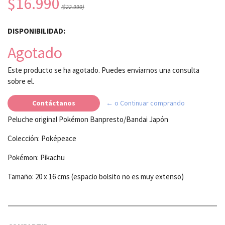
$16.990
($22.990)
DISPONIBILIDAD:
Agotado
Este producto se ha agotado. Puedes enviarnos una consulta
sobre el.
Contáctanos
← o Continuar comprando
Peluche original Pokémon Banpresto/Bandai Japón
Colección: Poképeace
Pokémon: Pikachu
Tamaño: 20 x 16 cms (espacio bolsito no es muy extenso)