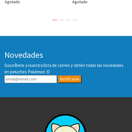
Agotado
Agotado
Novedades
Suscríbete a nuestra lista de correo y obtén todas las novedades
en peluches Pokémon :D
Notifícame