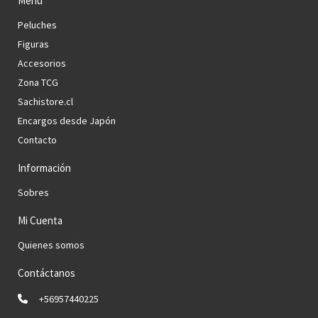
Menú
Peluches
Figuras
Accesorios
Zona TCG
Sachistore.cl
Encargos desde Japón
Contacto
Información
Sobres
Mi Cuenta
Quienes somos
Contáctanos
+56957440225