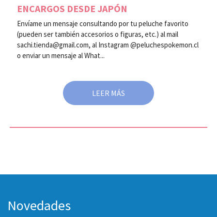
ENCARGOS DESDE JAPÓN
Envíame un mensaje consultando por tu peluche favorito
(pueden ser también accesorios o figuras, etc.) al mail
sachi.tienda@gmail.com, al Instagram @peluchespokemon.cl
o enviar un mensaje al What...
LEER MÁS
Novedades