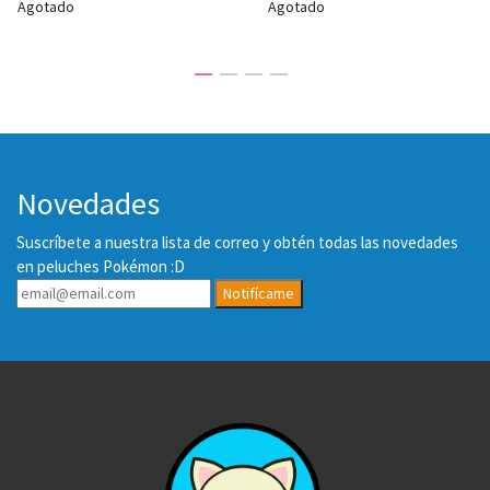
Agotado
Agotado
Novedades
Suscríbete a nuestra lista de correo y obtén todas las novedades
en peluches Pokémon :D
Notifícame