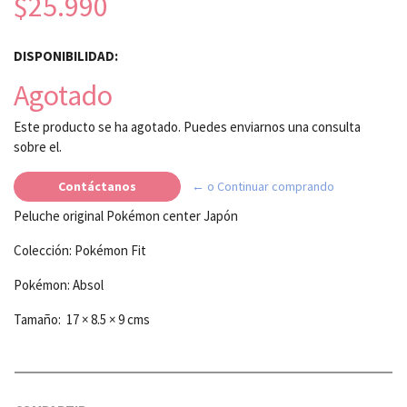
$25.990
DISPONIBILIDAD:
Agotado
Este producto se ha agotado. Puedes enviarnos una consulta
sobre el.
Contáctanos
← o Continuar comprando
Peluche original Pokémon center Japón
Colección: Pokémon Fit
Pokémon: Absol
Tamaño: 17 × 8.5 × 9 cms