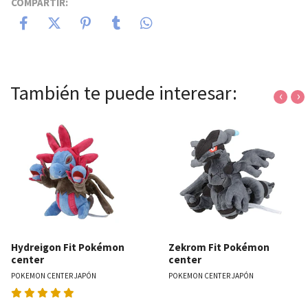
COMPARTIR:
También te puede interesar:
‹
›
Hydreigon Fit Pokémon
Zekrom Fit Pokémon
center
center
POKEMON CENTER JAPÓN
POKEMON CENTER JAPÓN