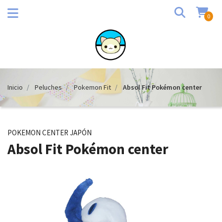
0
Inicio
Peluches
Pokemon Fit
Absol Fit Pokémon center
POKEMON CENTER JAPÓN
Absol Fit Pokémon center